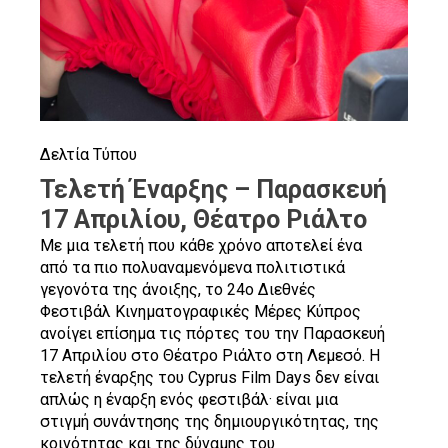
Δελτία Τύπου
Τελετή Έναρξης – Παρασκευή
17 Απριλίου, Θέατρο Ριάλτο
Με μια τελετή που κάθε χρόνο αποτελεί ένα
από τα πιο πολυαναμενόμενα πολιτιστικά
γεγονότα της άνοιξης, το 24ο Διεθνές
Φεστιβάλ Κινηματογραφικές Μέρες Κύπρος
ανοίγει επίσημα τις πόρτες του την Παρασκευή
17 Απριλίου στο Θέατρο Ριάλτο στη Λεμεσό. Η
τελετή έναρξης του Cyprus Film Days δεν είναι
απλώς η έναρξη ενός φεστιβάλ· είναι μια
στιγμή συνάντησης της δημιουργικότητας, της
κοινότητας και της δύναμης του