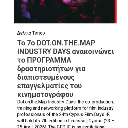
Δελτία Τύπου
Το 7ο DOT.ON.THE.MAP
INDUSTRY DAYS ανακοινώνει
το ΠΡΟΓΡΑΜΜΑ
δραστηριοτήτων για
διαπιστευμένους
επαγγελματίες του
κινηματογράφου
Dot.on.the.Map Ιndustry Days, the co-production,
training and networking platform for film industry
professionals of the 24th Cyprus Film Days IF,
will hold its 7th edition in Limassol, Cyprus (23 –
25 April, 2026). Τhe CFD IF is an institutional