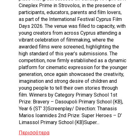
Cineplex Prime in Strovolos, in the presence of
participants, educators, parents and film lovers,
as part of the International Festival Cyprus Film
Days 2026. The venue was filled to capacity, with
young creators from across Cyprus attending a
vibrant celebration of filmmaking, where the
awarded films were screened, highlighting the
high standard of this year’s submissions. The
competition, now firmly established as a dynamic
platform for cinematic expression for the younger
generation, once again showcased the creativity,
imagination and strong desire of children and
young people to tell their own stories through
film. Winners by Category Primary School 1st
Prize: Bravery – Dasoupoli Primary School (KB),
Year 6 (ST’ 3)Screenplay/ Direction: Thanasis
Marios Ioannides 2nd Prize: Super Heroes – D’
Limassol Primary School (KB)Super...
Περισσότερα