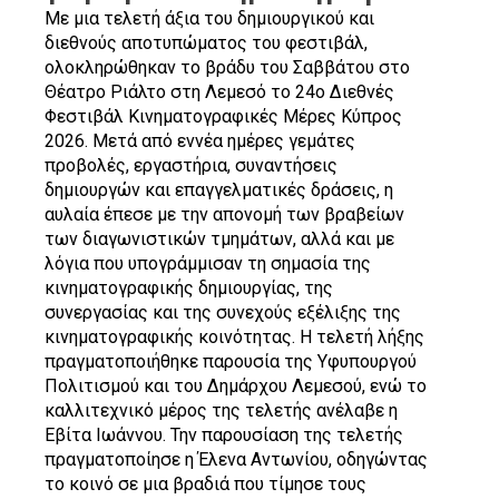
Με μια τελετή άξια του δημιουργικού και
διεθνούς αποτυπώματος του φεστιβάλ,
ολοκληρώθηκαν το βράδυ του Σαββάτου στο
Θέατρο Ριάλτο στη Λεμεσό το 24ο Διεθνές
Φεστιβάλ Κινηματογραφικές Μέρες Κύπρος
2026. Μετά από εννέα ημέρες γεμάτες
προβολές, εργαστήρια, συναντήσεις
δημιουργών και επαγγελματικές δράσεις, η
αυλαία έπεσε με την απονομή των βραβείων
των διαγωνιστικών τμημάτων, αλλά και με
λόγια που υπογράμμισαν τη σημασία της
κινηματογραφικής δημιουργίας, της
συνεργασίας και της συνεχούς εξέλιξης της
κινηματογραφικής κοινότητας. Η τελετή λήξης
πραγματοποιήθηκε παρουσία της Υφυπουργού
Πολιτισμού και του Δημάρχου Λεμεσού, ενώ το
καλλιτεχνικό μέρος της τελετής ανέλαβε η
Εβίτα Ιωάννου. Την παρουσίαση της τελετής
πραγματοποίησε η Έλενα Αντωνίου, οδηγώντας
το κοινό σε μια βραδιά που τίμησε τους