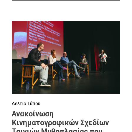
Δελτία Τύπου
Ανακοίνωση
Κινηματογραφικών Σχεδίων
Ταινιών Μυθοπλασίας που