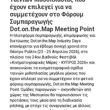
έχουν επιλεγεί για να
συμμετέχουν στο Φόρουμ
Συμπαραγωγής
Dot.on.the.Map Meeting Point
Η πλατφόρμα συμπαραγωγής, επιμόρφωσης και
δικτύωσης Dot.on.the.Map Ιndustry Days
επανέρχεται για έβδομη συνεχή χρονιά στο
Θέατρο Ριάλτο (23 - 25 Απριλίου 2026), στο
πλαίσιο του 24ου Διεθνούς Φεστιβάλ
«Κινηματογραφικές Μέρες - ΚΥΠΡΟΣ 2026» και
ανακοινώνει τα κινηματογραφικά σχέδια
ταινιών μυθοπλασίας μεγάλου μήκους που
έχουν επιλεγεί για να συμμετέχουν στο φετινό
φόρουμ συμπαραγωγής, Dot.on.the.Map Meeting
Point. Ομάδες παραγωγών – σκηνοθετών από
χώρες της Μεσογείου θα παρουσιάσουν τις
προτάσεις τους μέσα από τη διαδικασία
pitching, με στόχο τις συνεργασίες με άλλους