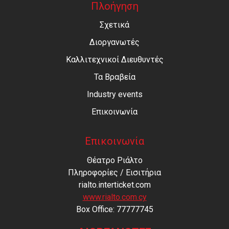
Πλοήγηση
Σχετικά
Διοργανωτές
Καλλιτεχνικοί Διευθυντές
Τα Βραβεία
Industry events
Επικοινωνία
Επικοινωνία
Θέατρο Ριάλτο
Πληροφορίες / Εισιτήρια
rialto.interticket.com
www.rialto.com.cy
Βοx Office: 77777745