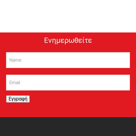
Ενημερωθείτε
Name
(Required)
Email
(Required)
Εγγραφή