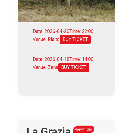
Date: 2026-04-20
Time: 22:00
Venue: Rialto
BUY TICKET
Date: 2026-04-18
Time: 14:00
Venue: Zena
BUY TICKET
La Grazia
Viewfinder