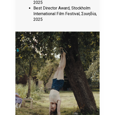
2025
Best Director Award, Stockholm
International Film Festival, Σουηδία,
2025