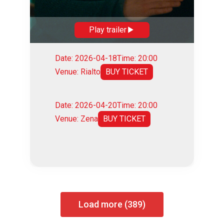
Play trailer
Date: 2026-04-18
Time: 20:00
Venue: Rialto
BUY TICKET
Date: 2026-04-20
Time: 20:00
Venue: Zena
BUY TICKET
Load more (389)