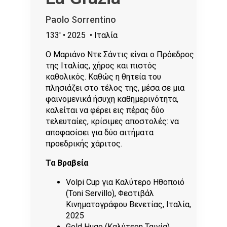
Paolo Sorrentino
133'
• 2025
• Ιταλία
Ο Μαριάνο Ντε Σάντις είναι ο Πρόεδρος
της Ιταλίας, χήρος και πιστός
καθολικός. Καθώς η θητεία του
πλησιάζει στο τέλος της, μέσα σε μια
φαινομενικά ήσυχη καθημερινότητα,
καλείται να φέρει εις πέρας δύο
τελευταίες, κρίσιμες αποστολές: να
αποφασίσει για δύο αιτήματα
προεδρικής χάριτος.
Τα Βραβεία
Volpi Cup για Καλύτερο Ηθοποιό
(Toni Servillo), Φεστιβάλ
Κινηματογράφου Βενετίας, Ιταλία,
2025
Gold Hugo (Καλύτερη Ταινία),