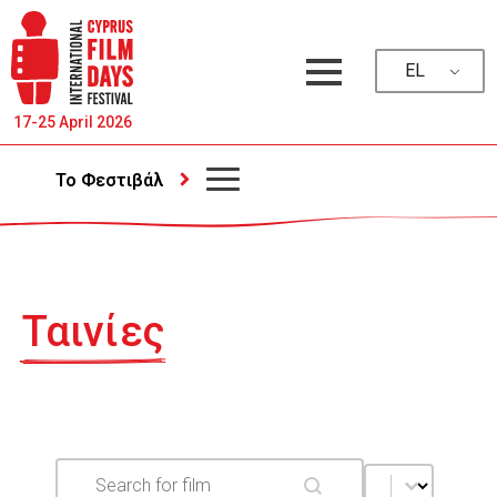
EL
17-25 April 2026
Το Φεστιβάλ
Ταινίες
Search
Search content
Edition
Select content