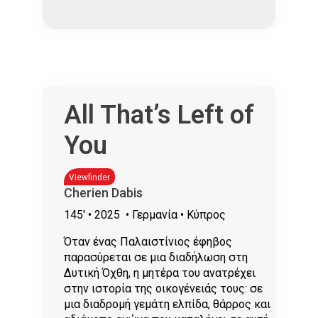
All That’s Left of
You
Viewfinder
Cherien Dabis
145'
• 2025
• Γερμανία • Κύπρος
Όταν ένας Παλαιστίνιος έφηβος
παρασύρεται σε μια διαδήλωση στη
Δυτική Όχθη, η μητέρα του ανατρέχει
στην ιστορία της οικογένειάς τους: σε
μια διαδρομή γεμάτη ελπίδα, θάρρος και