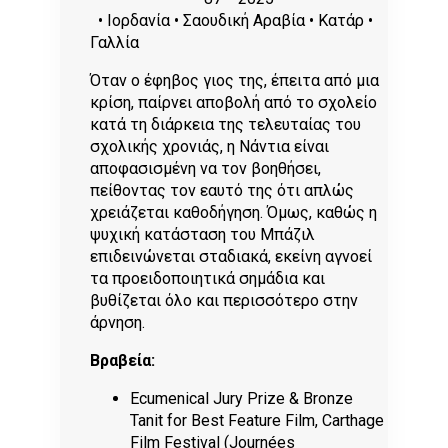
• Ιορδανία • Σαουδική Αραβία • Κατάρ •
Γαλλία
Όταν ο έφηβος γιος της, έπειτα από μια
κρίση, παίρνει αποβολή από το σχολείο
κατά τη διάρκεια της τελευταίας του
σχολικής χρονιάς, η Νάντια είναι
αποφασισμένη να τον βοηθήσει,
πείθοντας τον εαυτό της ότι απλώς
χρειάζεται καθοδήγηση. Όμως, καθώς η
ψυχική κατάσταση του Μπάζιλ
επιδεινώνεται σταδιακά, εκείνη αγνοεί
τα προειδοποιητικά σημάδια και
βυθίζεται όλο και περισσότερο στην
άρνηση.
Βραβεία:
Ecumenical Jury Prize & Bronze
Tanit for Best Feature Film, Carthage
Film Festival (Journées