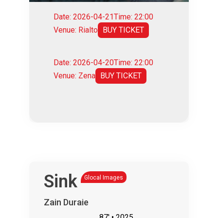
Date: 2026-04-21
Time: 22:00
Venue: Rialto
BUY TICKET
Date: 2026-04-20
Time: 22:00
Venue: Zena
BUY TICKET
Sink
Glocal Images
Zain Duraie
87'
• 2025