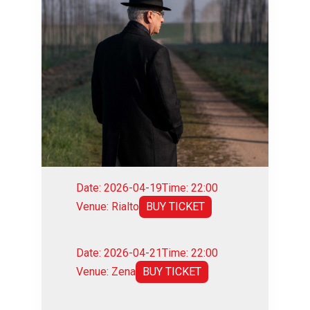
Date: 2026-04-19
Time: 22:00
Venue: Rialto
BUY TICKET
Date: 2026-04-21
Time: 22:00
Venue: Zena
BUY TICKET