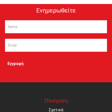
Ενημερωθείτε
Name
(Required)
Email
(Required)
Πλοήγηση
Σχετικά