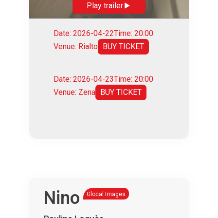
Play trailer
Date: 2026-04-22
Time: 20:00
Venue: Rialto
BUY TICKET
Date: 2026-04-23
Time: 20:00
Venue: Zena
BUY TICKET
Nino
Glocal Images