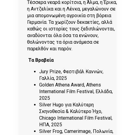
Τέσσερα νεαρά κορίτσια, η Άλμα, η Έρικα,
η Αντζελίκα και η Λένκα, μεγαλώνουν σε
μια απομονωμένη αγροικία στη βόρεια
Γερμανία. Τα χωρίζουν δεκαετίες, αλλά
καθώς οι ιστορίες τους ξεδιπλώνονται,
αναδύονται όλα όσα τα ενώνουν,
θολώνοντας τα όρια ανάμεσα σε
παρελθόν και παρόν.
Τα Βραβεία
Jury Prize, Φεστιβάλ Καννών,
Γαλλία, 2025
Golden Athena Award, Athens
International Film Festival, Ελλάδα,
2025
Silver Hugo για Καλύτερη
Σκηνοθεσία & Καλύτερο Ήχο,
Chicago International Film Festival,
ΗΠΑ, 2025
Silver Frog, Camerimage, Πολωνία,