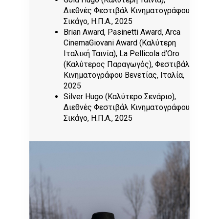
Διεθνές Φεστιβάλ Κινηματογράφου
Σικάγο, Η.Π.Α., 2025
Brian Award, Pasinetti Award, Arca
CinemaGiovani Award (Καλύτερη
Ιταλική Ταινία), La Pellicola d’Oro
(Καλύτερος Παραγωγός), Φεστιβάλ
Κινηματογράφου Βενετίας, Ιταλία,
2025
Silver Hugo (Καλύτερο Σενάριο),
Διεθνές Φεστιβάλ Κινηματογράφου
Σικάγο, Η.Π.Α., 2025