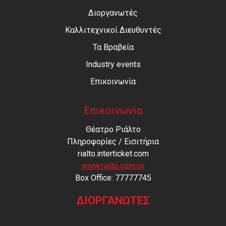
Διοργανωτές
Καλλιτεχνικοί Διευθυντές
Τα Βραβεία
Industry events
Επικοινωνία
Επικοινωνία
Θέατρο Ριάλτο
Πληροφορίες / Εισιτήρια
rialto.interticket.com
www.rialto.com.cy
Βοx Office: 77777745
ΔΙΟΡΓΑΝΩΤΕΣ