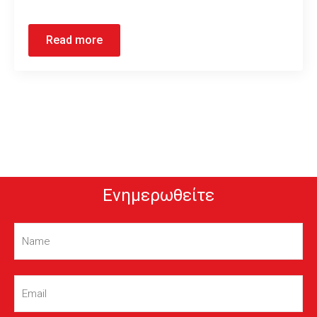
Read more
Ενημερωθείτε
Name
(Required)
Email
(Required)