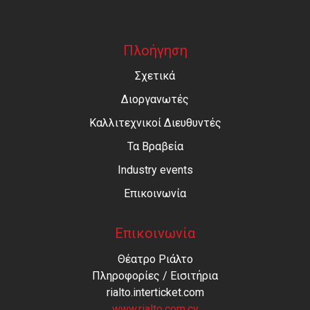
Πλοήγηση
Σχετικά
Διοργανωτές
Καλλιτεχνικοί Διευθυντές
Τα Βραβεία
Industry events
Επικοινωνία
Επικοινωνία
Θέατρο Ριάλτο
Πληροφορίες / Εισιτήρια
rialto.interticket.com
www.rialto.com.cy