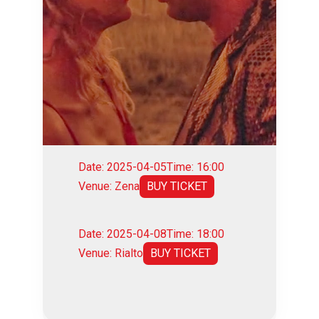
Date: 2025-04-05
Time: 16:00
Venue: Zena
BUY TICKET
Date: 2025-04-08
Time: 18:00
Venue: Rialto
BUY TICKET