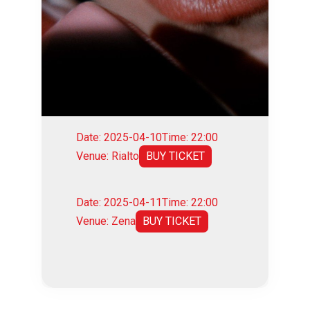
Date: 2025-04-10
Time: 22:00
Venue: Rialto
BUY TICKET
Date: 2025-04-11
Time: 22:00
Venue: Zena
BUY TICKET