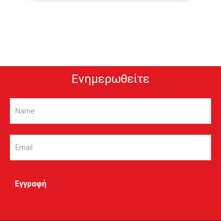
Ενημερωθείτε
Name
(Required)
Email
(Required)