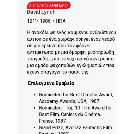
A Tribute to David Lynch
David Lynch
121'
• 1986
• ΗΠΑ
Η ανακάλυψη ενός κομμένου ανθρώπινου
αυτιού σε ένα χωράφι οδηγεί έναν νεαρό
σε μια έρευνα που τον φέρνει
αντιμέτωπο με μια όμορφη, μυστηριώδη
τραγουδίστρια σε νυχτερινό κέντρο και
μια ομάδα ψυχοπαθών εγκληματιών που
έχουν απαγάγει το παιδί της.
Επιλεγμένα Βραβεία
Nominated for Best Director Award,
Academy Awards, USA, 1987.
Nominated - Top 10 Film Award for
Best Film, Cahiers du Cinéma,
France, 1987.
Grand Prize, Avoriaz Fantastic Film