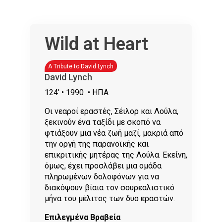
Wild at Heart
A Tribute to David Lynch
David Lynch
124'
• 1990
• ΗΠΑ
Οι νεαροί εραστές, Σέιλορ και Λούλα,
ξεκινούν ένα ταξίδι με σκοπό να
φτιάξουν μια νέα ζωή μαζί, μακριά από
την οργή της παρανοϊκής και
επικριτικής μητέρας της Λούλα. Εκείνη,
όμως, έχει προσλάβει μια ομάδα
πληρωμένων δολοφόνων για να
διακόψουν βίαια τον σουρεαλιστικό
μήνα του μέλιτος των δυο εραστών.
Επιλεγμένα Βραβεία