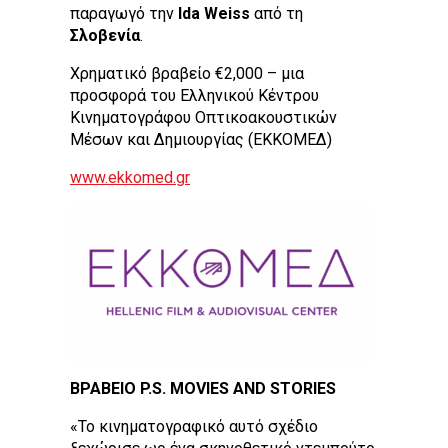
παραγωγό την
Ida Weiss
από τη
Σλοβενία
.
Χρηματικό βραβείο €2,000 – μια
προσφορά του Ελληνικού Κέντρου
Κινηματογράφου Οπτικοακουστικών
Μέσων και Δημιουργίας (EΚΚΟΜΕΔ)
www.ekkomed.gr
ΒΡΑΒΕΙΟ P.S. MOVIES AND STORIES
«Το κινηματογραφικό αυτό σχέδιο
ξεχώρισε ως ένα σκηνοθετικό ντεμπούτο