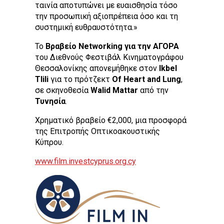
ταινία αποτυπώνει με ευαισθησία τόσο
την προσωπική αξιοπρέπεια όσο και τη
συστημική ευθραυστότητα.»
Το
Βραβείο Networking για την ΑΓΟΡΑ
του Διεθνούς Φεστιβάλ Κινηματογράφου
Θεσσαλονίκης απονεμήθηκε στον
Ikbel
Tlili
για το πρότζεκτ
Of Heart and Lung
,
σε σκηνοθεσία
Walid Mattar
από την
Τυνησία
.
Χρηματικό βραβείο €2,000, μια προσφορά
της Επιτροπής Οπτικοακουστικής
Κύπρου.
www.film.investcyprus.org.cy