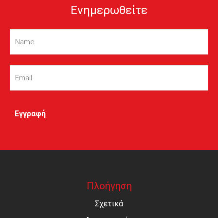
Ενημερωθείτε
Name
(Required)
Email
(Required)
Πλοήγηση
Σχετικά