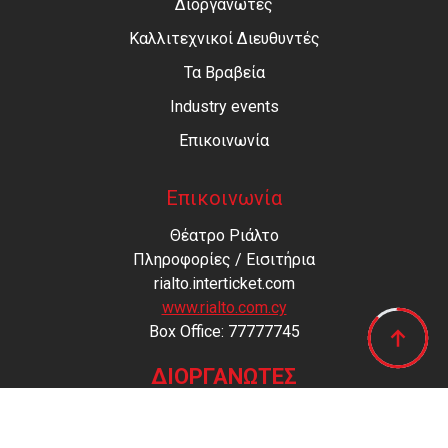
Διοργανωτές
Καλλιτεχνικοί Διευθυντές
Τα Βραβεία
Industry events
Επικοινωνία
Επικοινωνία
Θέατρο Ριάλτο
Πληροφορίες / Εισιτήρια
rialto.interticket.com
www.rialto.com.cy
Βοx Office: 77777745
ΔΙΟΡΓΑΝΩΤΕΣ