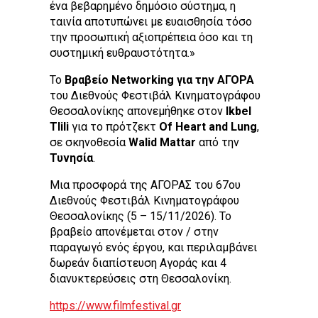
ένα βεβαρημένο δημόσιο σύστημα, η
ταινία αποτυπώνει με ευαισθησία τόσο
την προσωπική αξιοπρέπεια όσο και τη
συστημική ευθραυστότητα.»
Το
Βραβείο Networking για την ΑΓΟΡΑ
του Διεθνούς Φεστιβάλ Κινηματογράφου
Θεσσαλονίκης απονεμήθηκε στον
Ikbel
Tlili
για το πρότζεκτ
Of Heart and Lung
,
σε σκηνοθεσία
Walid Mattar
από την
Τυνησία
.
Μια προσφορά της ΑΓΟΡΑΣ του 67ου
Διεθνούς Φεστιβάλ Κινηματογράφου
Θεσσαλονίκης (5 – 15/11/2026). Το
βραβείο απονέμεται στον / στην
παραγωγό ενός έργου, και περιλαμβάνει
δωρεάν διαπίστευση Αγοράς και 4
διανυκτερεύσεις στη Θεσσαλονίκη.
https://www.filmfestival.gr