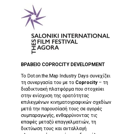
ΒΡΑΒΕΙΟ COPROCITY DEVELOPMENT
Το Dot.on.the.Map Industry Days συνεχίζει
τη συνεργασία του με το
Coprocity
– τη
διαδικτυακή πλατφόρμα που στοχεύει
στην ενίσχυση της ορατότητας
επιλεγμένων κινηματογραφικών σχεδίων
μετά την παρουσίασή τους σε αγορές
συμπαραγωγής, ενθαρρύνοντας τις
επαφές μεταξύ επαγγελματιών, τη
δικτύωση τους και ανταλλαγή
πληροφοριών με στόχο τη διευκόλυνση