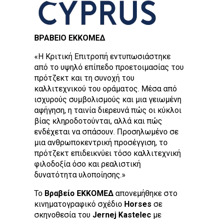
ΒΡΑΒΕΙΟ ΕΚΚΟΜΕΔ
«Η Κριτική Επιτροπή εντυπωσιάστηκε
από το υψηλό επίπεδο προετοιμασίας του
πρότζεκτ και τη συνοχή του
καλλιτεχνικού του οράματος. Μέσα από
ισχυρούς συμβολισμούς και μια γειωμένη
αφήγηση, η ταινία διερευνά πώς οι κύκλοι
βίας κληροδοτούνται, αλλά και πώς
ενδέχεται να σπάσουν. Προσηλωμένο σε
μια ανθρωποκεντρική προσέγγιση, το
πρότζεκτ επιδεικνύει τόσο καλλιτεχνική
φιλοδοξία όσο και ρεαλιστική
δυνατότητα υλοποίησης.»
Το
Βραβείο ΕΚΚΟΜΕΔ
απονεμήθηκε στο
κινηματογραφικό σχέδιο
Horses
σε
σκηνοθεσία του
Jernej Kastelec
με