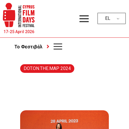
EL
17-25 April 2026
Το Φεστιβάλ
DOT.ON.THE.MAP 2024