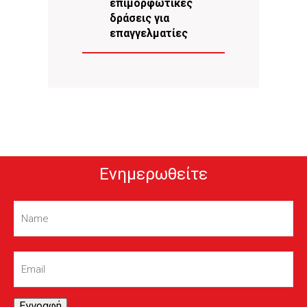
επιμορφωτικές
δράσεις για
επαγγελματίες
Ενημερωθείτε
Name
(Required)
Email
(Required)
Εγγραφή