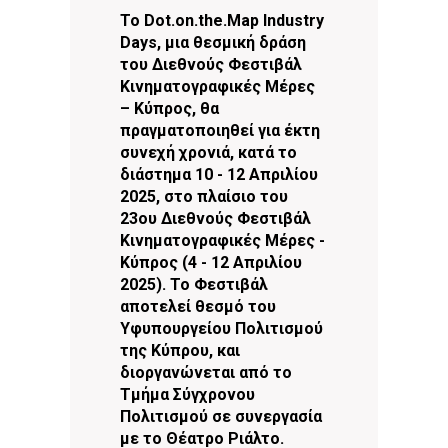
Το Dot.on.the.Map Industry
Days, μια θεσμική δράση
του Διεθνούς Φεστιβάλ
Κινηματογραφικές Μέρες
– Κύπρος, θα
πραγματοποιηθεί για έκτη
συνεχή χρονιά, κατά το
διάστημα 10 - 12 Απριλίου
2025, στο πλαίσιο του
23ου Διεθνούς Φεστιβάλ
Κινηματογραφικές Μέρες -
Κύπρος (4 - 12 Απριλίου
2025). Το Φεστιβάλ
αποτελεί θεσμό του
Υφυπουργείου Πολιτισμού
της Κύπρου, και
διοργανώνεται από το
Τμήμα Σύγχρονου
Πολιτισμού σε συνεργασία
με το Θέατρο Ριάλτο.