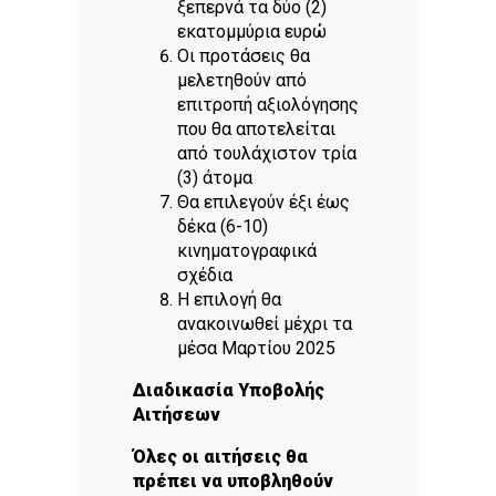
ξεπερνά τα δύο (2)
εκατομμύρια ευρώ
Οι προτάσεις θα
μελετηθούν από
επιτροπή αξιολόγησης
που θα αποτελείται
από τουλάχιστον τρία
(3) άτομα
Θα επιλεγούν έξι έως
δέκα (6-10)
κινηματογραφικά
σχέδια
Η επιλογή θα
ανακοινωθεί μέχρι τα
μέσα Μαρτίου 2025
Διαδικασία Υποβολής
Αιτήσεων
Όλες οι αιτήσεις θα
πρέπει να υποβληθούν