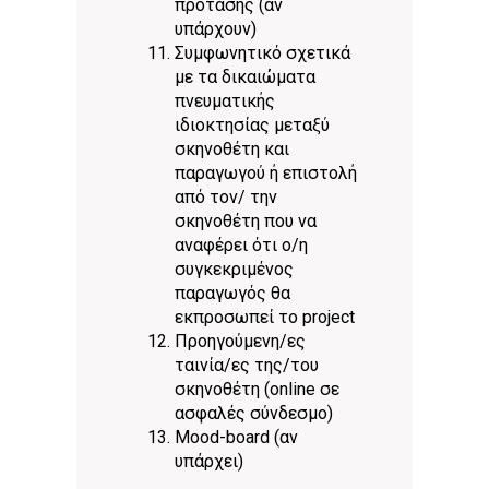
πρότασης (αν
υπάρχουν)
Συμφωνητικό σχετικά
με τα δικαιώματα
πνευματικής
ιδιοκτησίας μεταξύ
σκηνοθέτη και
παραγωγού ή επιστολή
από τον/ την
σκηνοθέτη που να
αναφέρει ότι ο/η
συγκεκριμένος
παραγωγός θα
εκπροσωπεί το project
Προηγούμενη/ες
ταινία/ες της/του
σκηνοθέτη (online σε
ασφαλές σύνδεσμο)
Mood-board (αν
υπάρχει)