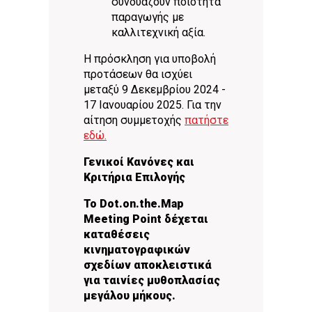
συνδυάζουν ποιότητα
παραγωγής με
καλλιτεχνική αξία.
Η πρόσκληση για υποβολή
προτάσεων θα ισχύει
μεταξύ 9 Δεκεμβρίου 2024 -
17 Ιανουαρίου 2025. Για την
αίτηση συμμετοχής
πατήστε
εδώ.
Γενικοί Κανόνες και
Κριτήρια Επιλογής
Το Dot.on.the.Map
Meeting Point δέχεται
καταθέσεις
κινηματογραφικών
σχεδίων αποκλειστικά
για ταινίες μυθοπλασίας
μεγάλου μήκους.