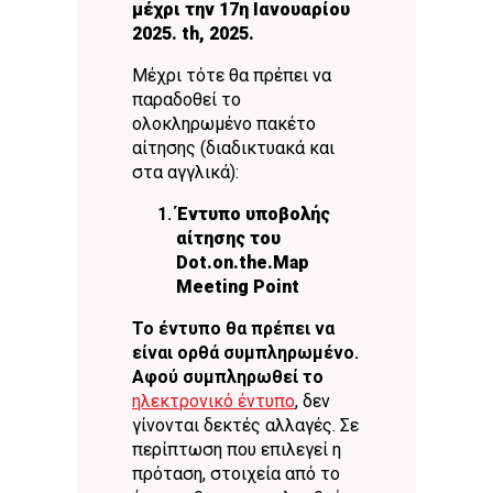
μέχρι την 17η Ιανουαρίου
2025.
th
, 2025.
Μέχρι τότε θα πρέπει να
παραδοθεί το
ολοκληρωμένο πακέτο
αίτησης (διαδικτυακά και
στα αγγλικά):
Έντυπο υποβολής
αίτησης του
Dot.on.the.Μap
Meeting Point
Το έντυπο θα πρέπει να
είναι ορθά συμπληρωμένο.
Αφού συμπληρωθεί το
ηλεκτρονικό έντυπο
, δεν
γίνονται δεκτές αλλαγές. Σε
περίπτωση που επιλεγεί η
πρόταση, στοιχεία από το