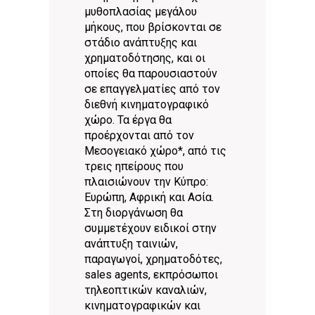
μυθοπλασίας μεγάλου
μήκους, που βρίσκονται σε
στάδιο ανάπτυξης και
χρηματοδότησης, και οι
οποίες θα παρουσιαστούν
σε επαγγελματίες από τον
διεθνή κινηματογραφικό
χώρο. Τα έργα θα
προέρχονται από τoν
Mεσογειακό χώρο*, από τις
τρεις ηπείρους που
πλαισιώνουν την Κύπρο:
Ευρώπη, Αφρική και Ασία.
Στη διοργάνωση θα
συμμετέχουν ειδικοί στην
ανάπτυξη ταινιών,
παραγωγοί, χρηματοδότες,
sales agents, εκπρόσωποι
τηλεοπτικών καναλιών,
κινηματογραφικών και