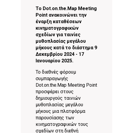
Το Dot.on.the.Map Meeting
Point ανακοινώνει την
έναρξη καταθέσεων
κινηματογραφικών
σχεδίων για ταινίες
μυθοπλασίας μεγάλου
μήκους κατά το διάστημα 9
Δεκεμβρίου 2024 - 17
Ιανουαρίου 2025.
Το διεθνές φόρουμ
συμπαραγωγής
Dot.on.the.Map Meeting Point
προσφέρει στους
δημιουργούς ταινιών
μυθοπλασίας μεγάλου
μήκους μια πλατφόρμα
παρουσίασης των
κινηματογραφικών τους
σχεδίων στη διεθνή