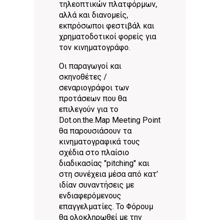
τηλεοπτικών πλατφόρμων,
αλλά και διανομείς,
εκπρόσωποι φεστιβάλ και
χρηματοδοτικοί φορείς για
τον κινηματογράφο.
Oι παραγωγοί και
σκηνοθέτες /
σεναριογράφοι των
προτάσεων που θα
επιλεγούν για το
Dot.on.the.Map Meeting Point
θα παρουσιάσουν τα
κινηματογραφικά τους
σχέδια στο πλαίσιο
διαδικασίας "pitching" και
στη συνέχεια μέσα από κατ’
ιδίαν συναντήσεις με
ενδιαφερόμενους
επαγγελματίες. Το Φόρουμ
θα ολοκληρωθεί με την