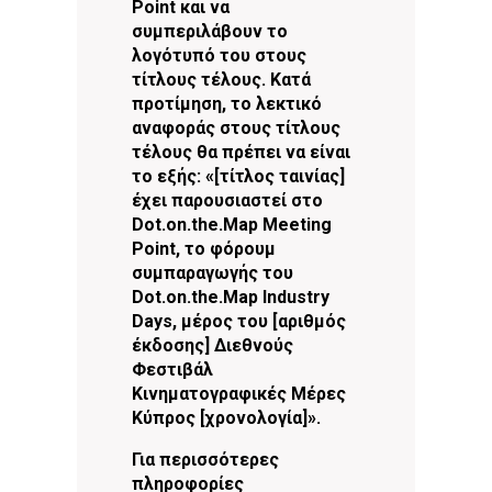
Point και να
συμπεριλάβουν το
λογότυπό του στους
τίτλους τέλους. Κατά
προτίμηση, το λεκτικό
αναφοράς στους τίτλους
τέλους θα πρέπει να είναι
το εξής: «[τίτλος ταινίας]
έχει παρουσιαστεί στο
Dot.on.the.Map Meeting
Point, το φόρουμ
συμπαραγωγής του
Dot.on.the.Map Industry
Days, μέρος του [αριθμός
έκδοσης] Διεθνούς
Φεστιβάλ
Κινηματογραφικές Μέρες
Κύπρος [χρονολογία]».
Για περισσότερες
πληροφορίες