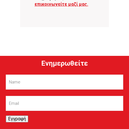
επικοινωνείτε μαζί μας.
Ενημερωθείτε
Name
(Required)
Email
(Required)
Εγγραφή