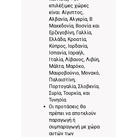
επιλέξιμες χώρες
είναι: Αίγυπτος,
Αλβανία, Αλγερία, Β.
Μακεδονία, Boσνία και
Ερζεγοβίνη, Γαλλία,
Ελλάδα, Κροατία,
Κύπρος, Ιορδανία,
Ισπανία, Ισραήλ,
Ιταλία, Λίβανος, Λιβύη,
Μάλτα, Μαρόκο,
Μαυροβούνιο, Μονακό,
Παλαιστίνη,
Πορτογαλία, Σλοβενία,
Συρία, Τουρκία, και
Τυνησία.
Οι προτάσεις θα
πρέπει να αποτελούν
παραγωγή ή
συμπαραγωγή με χώρα
αυτών των