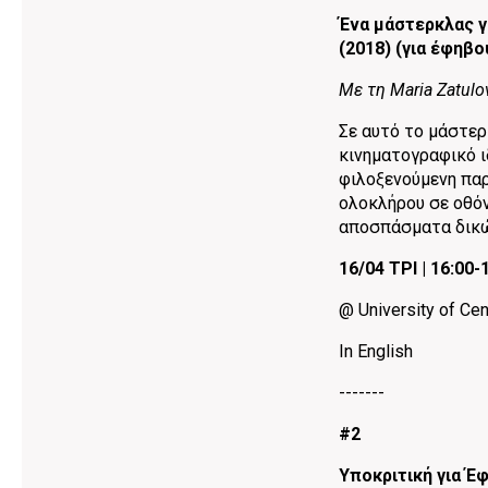
Ένα μάστερκλας γ
(2018) (για έφηβο
Με τη Maria Zatul
Σε αυτό το μάστερκ
κινηματογραφικό ι
φιλοξενούμενη παρ
ολοκλήρου σε οθόν
αποσπάσματα δικώ
16/04 ΤΡΙ | 16:00-
@ University of Ce
In English
-------
#2
Υποκριτική για Έ