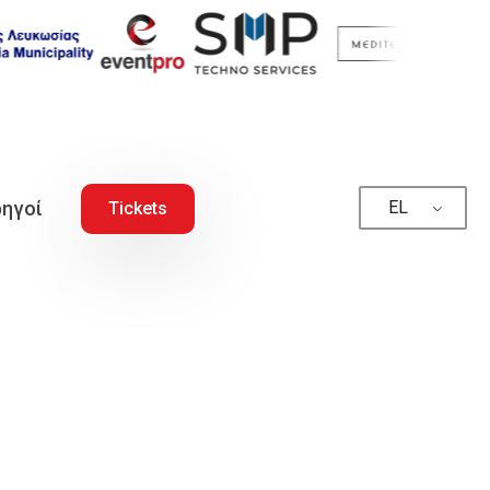
ηγοί
EL
Tickets