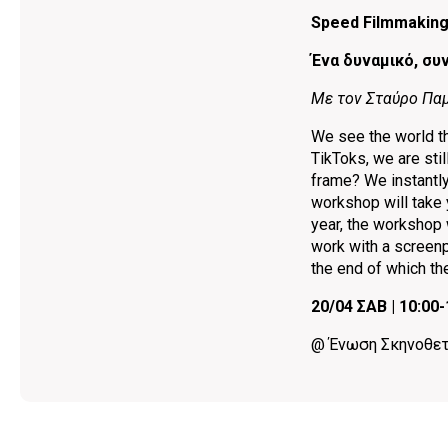
Speed Filmmakin
Ένα δυναμικό, συ
Mε τον Σταύρο Π
We see the world t
TikToks, we are sti
frame? We instantly
workshop will take 
year, the workshop 
work with a screenpl
the end of which th
20/04 ΣΑΒ | 10:00-
@ Ένωση Σκηνοθετ