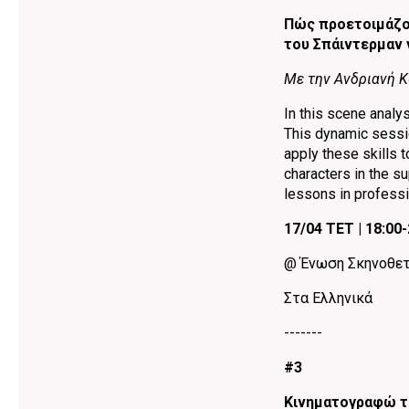
Πώς προετοιμάζον
του Σπάιντερμαν 
Mε την Ανδριανή 
In this scene analy
This dynamic session
apply these skills t
characters in the s
lessons in professi
17/04 ΤΕΤ | 18:00-
@ Ένωση Σκηνοθετ
Στα Ελληνικά
-------
#3
Κινηματογραφώ τ