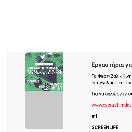
Εργαστήρια γι
Το Φεστιβάλ «Κινη
επαγγελματίες του
Για να δηλώσετε 
www.cyprusfilmda
#1
SCREENLIFE