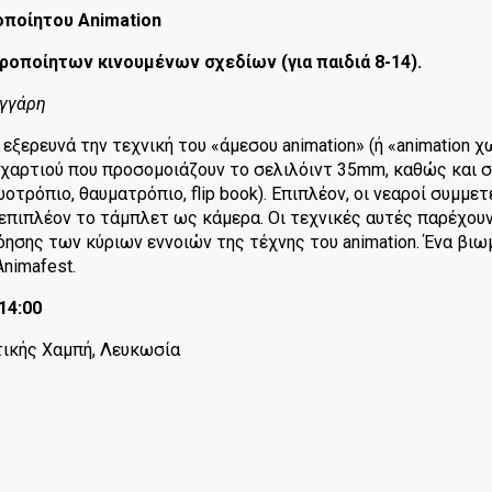
ροποίητου Animation
ιροποίητων κινουμένων σχεδίων (για παιδιά 8-14).
αγγάρη
 εξερευνά την τεχνική του «άμεσου animation» (ή «animation 
χαρτιού που προσομοιάζουν το σελιλόιντ 35mm, καθώς και 
τρόπιο, θαυματρόπιο, flip book). Επιπλέον, οι νεαροί συμμετ
πιπλέον το τάμπλετ ως κάμερα. Οι τεχνικές αυτές παρέχουν
όησης των κύριων εννοιών της τέχνης του animation. Ένα β
Animafest.
14:00
ικής Χαμπή, Λευκωσία