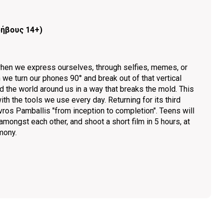
φήβους 14+)
hen we express ourselves, through selfies, memes, or
we turn our phones 90° and break out of that vertical
 the world around us in a way that breaks the mold. This
h the tools we use every day. Returning for its third
ros Pamballis "from inception to completion". Teens will
 amongst each other, and shoot a short film in 5 hours, at
mony.