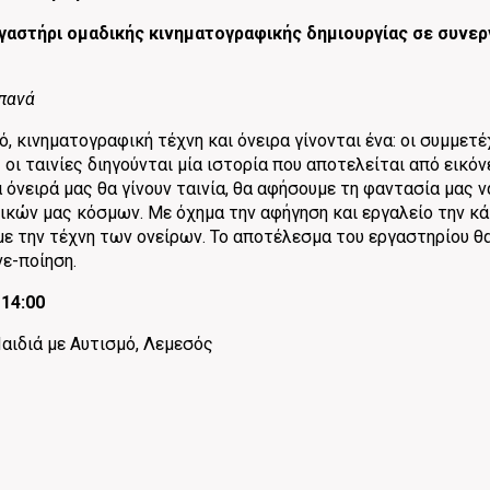
γαστήρι ομαδικής κινηματογραφικής δημιουργίας σε συνεργ
οπανά
ό, κινηματογραφική τέχνη και όνειρα γίνονται ένα: οι συμμετ
ι ταινίες διηγούνται μία ιστορία που αποτελείται από εικόνε
 όνειρά μας θα γίνουν ταινία, θα αφήσουμε τη φαντασία μας 
κών μας κόσμων. Με όχημα την αφήγηση και εργαλείο την κ
με την τέχνη των ονείρων. Το αποτέλεσμα του εργαστηρίου θα 
νε-ποίηση.
-14:00
αιδιά με Αυτισμό, Λεμεσός