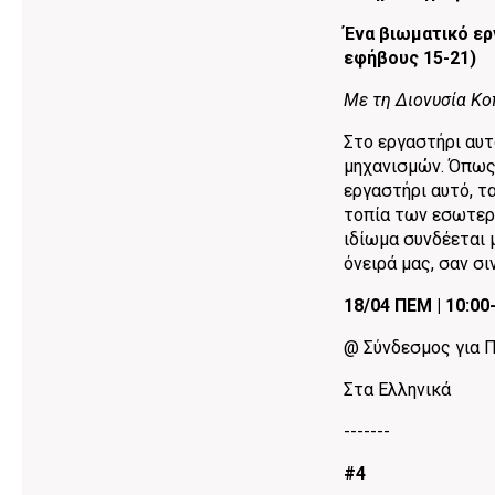
Ένα βιωματικό ερ
εφήβους 15-21)
Mε τη Διονυσία Κ
Στο εργαστήρι αυτ
μηχανισμών. Όπως ο
εργαστήρι αυτό, τα
τοπία των εσωτερι
ιδίωμα συνδέεται 
όνειρά μας, σαν σι
18/04 ΠΕΜ | 10:00
@ Σύνδεσμος για Π
Στα Ελληνικά
-------
#4