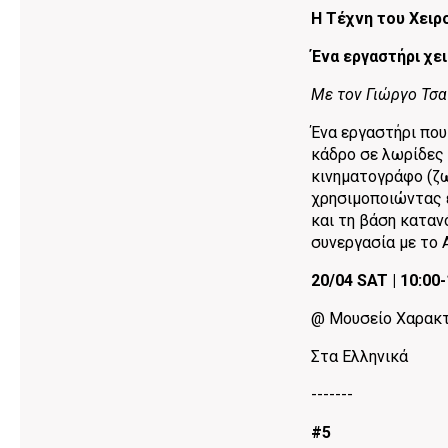
Η Τέχνη του Χει
Ένα εργαστήρι χε
Με τον Γιώργο Τσ
Ένα εργαστήρι που
κάδρο σε λωρίδες 
κινηματογράφο (ζωο
χρησιμοποιώντας ε
και τη βάση καταν
συνεργασία με το 
20/04 SAT | 10:00-
@ Μουσείο Χαρακτ
Στα Ελληνικά
-------
#5