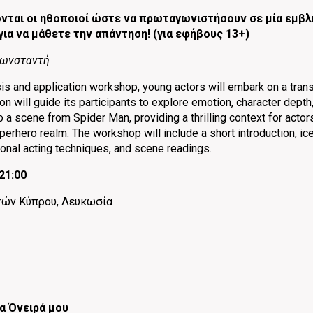
ται οι ηθοποιοί ώστε να πρωταγωνιστήσουν σε μία εμβλη
για να μάθετε την απάντηση! (για εφήβους 13+)
Κωνσταντή
sis and application workshop, young actors will embark on a tra
 will guide its participants to explore emotion, character depth,
o a scene from Spider Man, providing a thrilling context for acto
uperhero realm. The workshop will include a short introduction, i
onal acting techniques, and scene readings.
21:00
ών Κύπρου, Λευκωσία
α Όνειρά μου