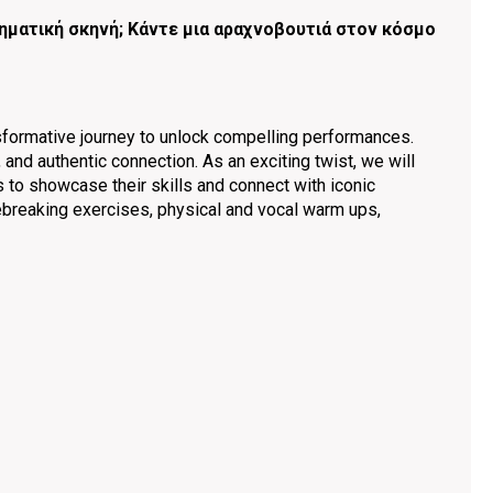
ματική σκηνή; Κάντε μια αραχνοβουτιά στον κόσμο
nsformative journey to unlock compelling performances.
 and authentic connection. As an exciting twist, we will
rs to showcase their skills and connect with iconic
cebreaking exercises, physical and vocal warm ups,