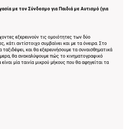
ασία με τον Σύνδεσμο για Παιδιά με Αυτισμό (για
έχοντες εξερευνούν τις ομοιότητες των δύο
ς, κάτι αντίστοιχο συμβαίνει και με τα όνειρα. Στο
να ταξιδέψει, και θα εξερευνήσουμε τα συναισθηματικά
άμερα, θα ανακαλύψουμε πώς το κινηματογραφικό
είναι μία ταινία μικρού μήκους που θα αφηγείται τα