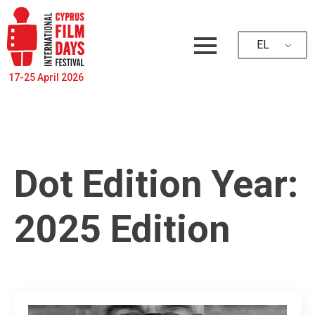
EL
17-25 April 2026
Dot Edition Year:
2025 Edition