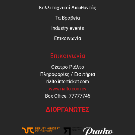
Καλλιτεχνικοί Διευθυντές
Τα Βραβεία
Industry events
Επικοινωνία
Επικοινωνία
Θέατρο Ριάλτο
Πληροφορίες / Εισιτήρια
rialto.interticket.com
www.rialto.com.cy
Βοx Office: 77777745
ΔΙΟΡΓΑΝΩΤΕΣ