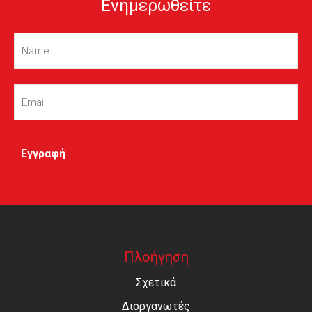
Ενημερωθείτε
Name
(Required)
Email
(Required)
Πλοήγηση
Σχετικά
Διοργανωτές