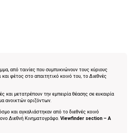
μμα, από ταινίες που συμπυκνώνουν τους κύριους
και φέτος στο απαιτητικό κοινό του, το Διεθνές
ές και μετατρέπουν την εμπειρία θέασης σε ευκαιρία
μα ανοικτών οριζόντων.
όσμο και αγκαλιάστηκαν από το διεθνές κοινό
ονο Διεθνή Κινηματογράφο.
Viewfinder section – A