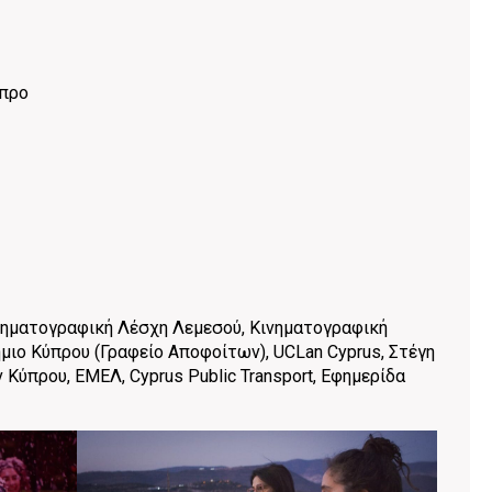
ύπρο
ινηματογραφική Λέσχη Λεμεσού, Κινηματογραφική
ο Κύπρου (Γραφείο Αποφοίτων), UCLan Cyprus, Στέγη
ύπρου, ΕΜΕΛ, Cyprus Public Transport, Εφημερίδα