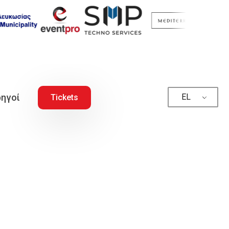
ηγοί
EL
Tickets