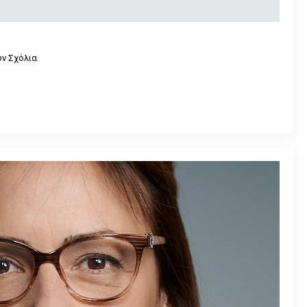
ν Σχόλια