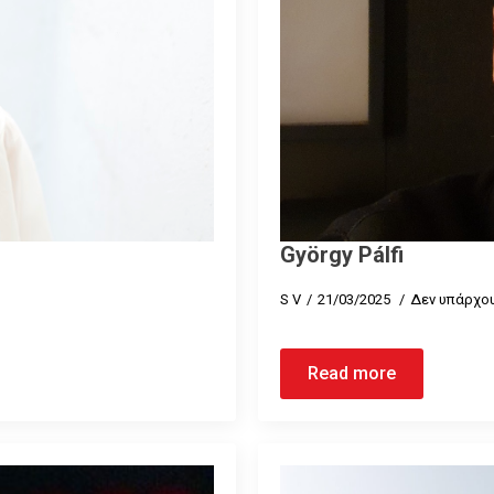
György Pálfi
S V
21/03/2025
Δεν υπάρχου
Read more