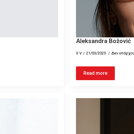
Aleksandra Božović
S V
21/03/2025
Δεν υπάρχου
Read more