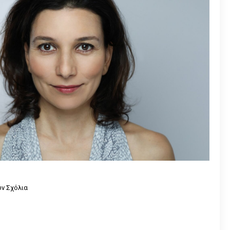
ν Σχόλια