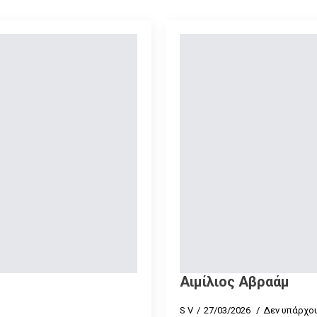
Αιμίλιος Αβραάμ
S V
27/03/2026
Δεν υπάρχου