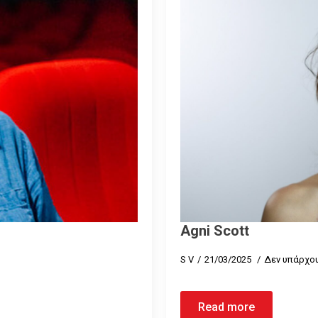
Agni Scott
S V
21/03/2025
Δεν υπάρχου
Read more