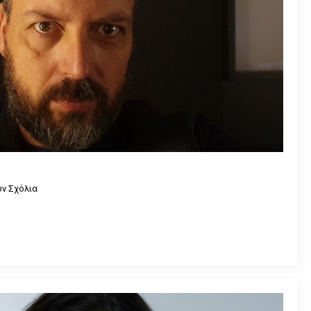
ν Σχόλια