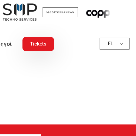
ηγοί
EL
Tickets