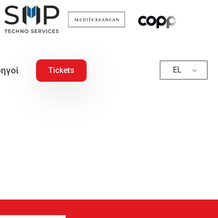
ηγοί
EL
Tickets