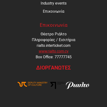
Industry events
Επικοινωνία
Επικοινωνία
Θέατρο Ριάλτο
Πληροφορίες / Εισιτήρια
rialto.interticket.com
www.rialto.com.cy
Βοx Office: 77777745
ΔΙΟΡΓΑΝΩΤΕΣ