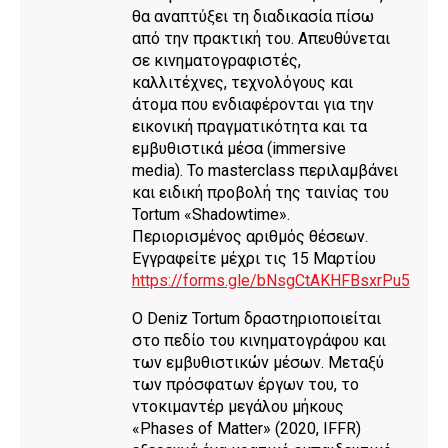
θα αναπτύξει τη διαδικασία πίσω
από την πρακτική του. Απευθύνεται
σε κινηματογραφιστές,
καλλιτέχνες, τεχνολόγους και
άτομα που ενδιαφέρονται για την
εικονική πραγματικότητα και τα
εμβυθιστικά μέσα (immersive
media). Το masterclass περιλαμβάνει
και ειδική προβολή της ταινίας του
Tortum «Shadowtime».
Περιορισμένος αριθμός θέσεων.
Εγγραφείτε μέχρι τις 15 Μαρτίου
https://forms.gle/bNsgCtAKHFBsxrPu5
Ο Deniz Tortum δραστηριοποιείται
στο πεδίο του κινηματογράφου και
των εμβυθιστικών μέσων. Μεταξύ
των πρόσφατων έργων του, το
ντοκιμαντέρ μεγάλου μήκους
«Phases of Matter» (2020, IFFR)