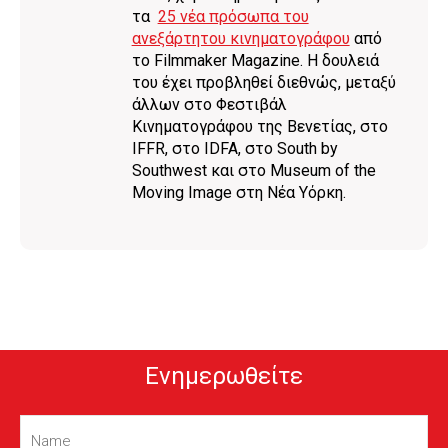
τα
25 νέα πρόσωπα του
ανεξάρτητου κινηματογράφου
από
το Filmmaker Magazine. Η δουλειά
του έχει προβληθεί διεθνώς, μεταξύ
άλλων στο Φεστιβάλ
Κινηματογράφου της Βενετίας, στο
IFFR, στο IDFA, στο South by
Southwest και στο Museum of the
Moving Image στη Νέα Υόρκη.
Ενημερωθείτε
Name
(Required)