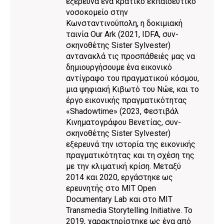
εξερευνά ένα κρατικό εκπαιδευτικό
νοσοκομείο στην
Κωνσταντινούπολη, η δοκιμιακή
ταινία Our Ark (2021, IDFA, συν-
σκηνοθέτης Sister Sylvester)
αντανακλά τις προσπάθειές μας να
δημιουργήσουμε ένα εικονικό
αντίγραφο του πραγματικού κόσμου,
μια ψηφιακή Κιβωτό του Νώε, και το
έργο εικονικής πραγματικότητας
«Shadowtime» (2023, Φεστιβάλ
Κινηματογράφου Βενετίας, συν-
σκηνοθέτης Sister Sylvester)
εξερευνά την ιστορία της εικονικής
πραγματικότητας και τη σχέση της
με την κλιματική κρίση. Μεταξύ
2014 και 2020, εργάστηκε ως
ερευνητής στο MIT Open
Documentary Lab και στο MIT
Transmedia Storytelling Initiative. Το
2019, χαρακτηρίστηκε ως ένα από