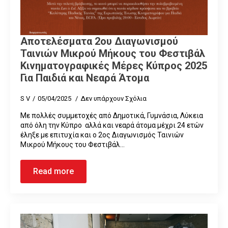
Αποτελέσματα 2ου Διαγωνισμού
Ταινιών Μικρού Μήκους του Φεστιβάλ
Κινηματογραφικές Μέρες Κύπρος 2025
Για Παιδιά και Νεαρά Άτομα
S V
05/04/2025
Δεν υπάρχουν Σχόλια
Με πολλές συμμετοχές από Δημοτικά, Γυμνάσια, Λύκεια
από όλη την Κύπρο αλλά και νεαρά άτομα μέχρι 24 ετών
έληξε με επιτυχία και ο 2ος Διαγωνισμός Ταινιών
Μικρού Μήκους του Φεστιβάλ…
Read more