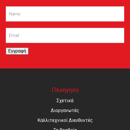
Name
(Required)
Email
(Required)
Εγγραφή
Πλοήγηση
Σχετικά
Διοργανωτές
Καλλιτεχνικοί Διευθυντές