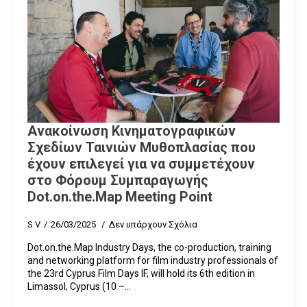
Ανακοίνωση Κινηματογραφικών
Σχεδίων Ταινιών Μυθοπλασίας που
έχουν επιλεγεί για να συμμετέχουν
στο Φόρουμ Συμπαραγωγής
Dot.on.the.Map Meeting Point
S V
26/03/2025
Δεν υπάρχουν Σχόλια
Dot.on.the.Map Ιndustry Days, the co-production, training
and networking platform for film industry professionals of
the 23rd Cyprus Film Days IF, will hold its 6th edition in
Limassol, Cyprus (10 –…