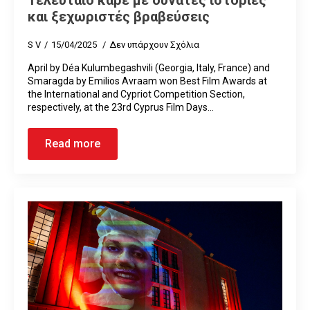
και ξεχωριστές βραβεύσεις
S V
15/04/2025
Δεν υπάρχουν Σχόλια
April by Déa Kulumbegashvili (Georgia, Italy, France) and
Smaragda by Emilios Avraam won Best Film Awards at
the International and Cypriot Competition Section,
respectively, at the 23rd Cyprus Film Days…
Read more