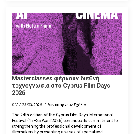
Masterclasses φέρνουν διεθνή
τεχνογνωσία στο Cyprus Film Days
2026
S V
23/03/2026
Δεν υπάρχουν Σχόλια
The 24th edition of the Cyprus Film Days International
Festival (17–25 April 2026) continues its commitment to
strengthening the professional development of
filmmakers by presenting a series of specialised