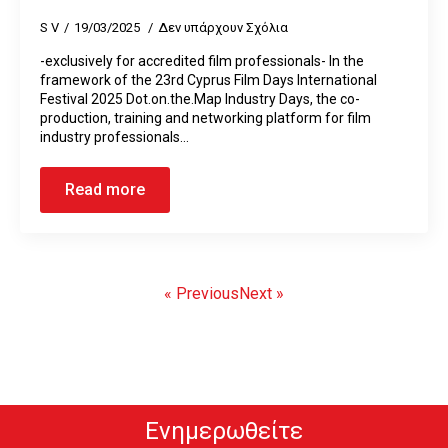
S V
19/03/2025
Δεν υπάρχουν Σχόλια
-exclusively for accredited film professionals- In the
framework of the 23rd Cyprus Film Days International
Festival 2025 Dot.on.the.Map Ιndustry Days, the co-
production, training and networking platform for film
industry professionals…
Read more
« Previous
Next »
Ενημερωθείτε