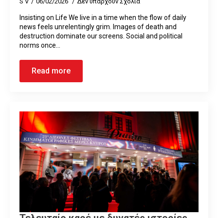
S V
06/02/2026
Δεν υπάρχουν Σχόλια
Insisting on Life We live in a time when the flow of daily
news feels unrelentingly grim. Images of death and
destruction dominate our screens. Social and political
norms once…
Read more
Τελευταίο καρέ με δυνατές ιστορίες