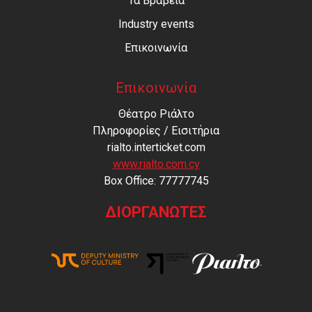
Τα Βραβεία
Industry events
Επικοινωνία
Επικοινωνία
Θέατρο Ριάλτο
Πληροφορίες / Εισιτήρια
rialto.interticket.com
www.rialto.com.cy
Βοx Office: 77777745
ΔΙΟΡΓΑΝΩΤΕΣ